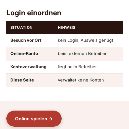
Login einordnen
SITUATION
HINWEIS
Besuch vor Ort
kein Login, Ausweis genügt
Online-Konto
beim externen Betreiber
Kontoverwaltung
liegt beim Betreiber
Diese Seite
verwaltet keine Konten
Online spielen →